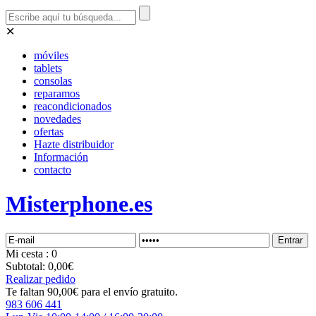
✕
móviles
tablets
consolas
reparamos
reacondicionados
novedades
ofertas
Hazte distribuidor
Información
contacto
Misterphone.es
Mi
cesta
: 0
Subtotal:
0,00€
Realizar pedido
Te faltan 90,00€ para el envío gratuito.
983 606 441