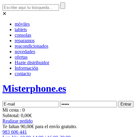
✕
móviles
tablets
consolas
reparamos
reacondicionados
novedades
ofertas
Hazte distribuidor
Información
contacto
Misterphone.es
Mi
cesta
: 0
Subtotal:
0,00€
Realizar pedido
Te faltan 90,00€ para el envío gratuito.
983 606 441