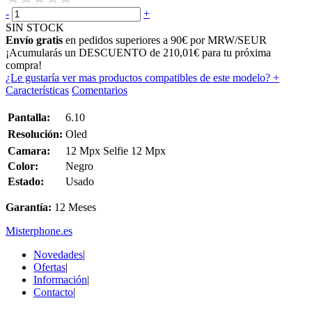
-
+
SIN STOCK
Envío gratis
en pedidos superiores a 90€ por MRW/SEUR
¡Acumularás un
DESCUENTO de 210,01€
para tu próxima
compra!
¿Le gustaría ver mas productos compatibles de este modelo?
+
Características
Comentarios
Pantalla:
6.10
Resolución:
Oled
Camara:
12 Mpx Selfie 12 Mpx
Color:
Negro
Estado:
Usado
Garantía:
12 Meses
Misterphone.es
Novedades
|
Ofertas
|
Información
|
Contacto
|