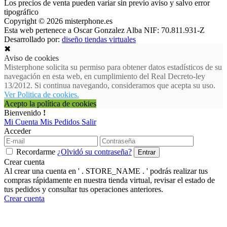
Los precios de venta pueden variar sin previo aviso y salvo error
tipográfico
Copyright © 2026 misterphone.es
Esta web pertenece a Oscar Gonzalez Alba NIF: 70.811.931-Z
Desarrollado por:
diseño tiendas virtuales
✖
Aviso de cookies
Misterphone solicita su permiso para obtener datos estadísticos de su
navegación en esta web, en cumplimiento del Real Decreto-ley
13/2012. Si continua navegando, consideramos que acepta su uso.
Ver Politica de cookies.
Acepto la política de cookies
Bienvenido
!
Mi Cuenta
Mis Pedidos
Salir
Acceder
Recordarme
¿Olvidó su contraseña?
Crear cuenta
Al crear una cuenta en ' . STORE_NAME . ' podrás realizar tus
compras rápidamente en nuestra tienda virtual, revisar el estado de
tus pedidos y consultar tus operaciones anteriores.
Crear cuenta