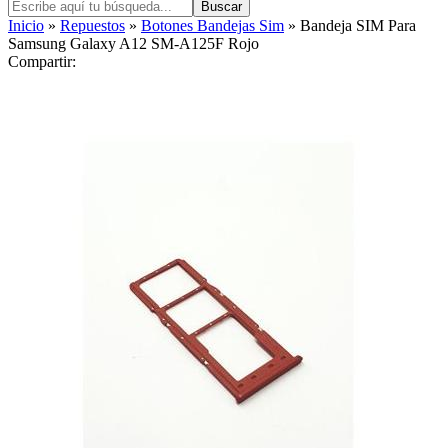
Buscar
Inicio
»
Repuestos
»
Botones Bandejas Sim
» Bandeja SIM Para
Samsung Galaxy A12 SM-A125F Rojo
Compartir: