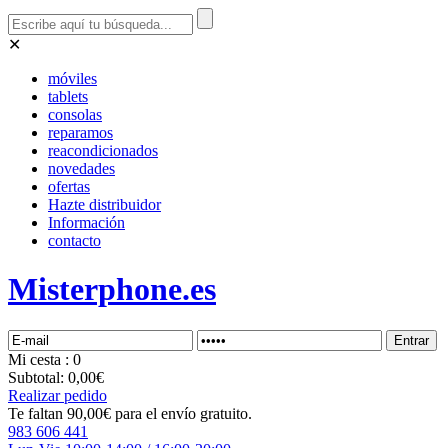
✕
móviles
tablets
consolas
reparamos
reacondicionados
novedades
ofertas
Hazte distribuidor
Información
contacto
Misterphone.es
Mi
cesta
: 0
Subtotal:
0,00€
Realizar pedido
Te faltan 90,00€ para el envío gratuito.
983 606 441