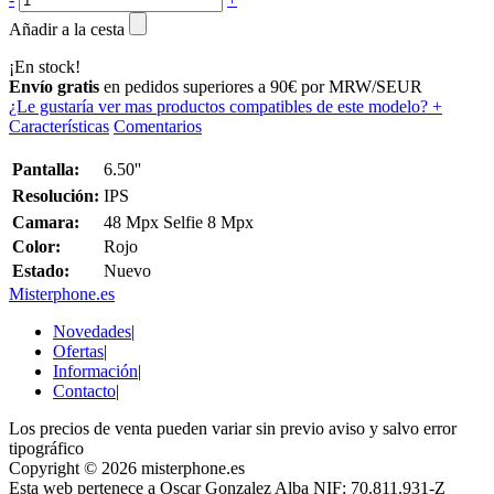
Añadir a la cesta
¡En stock!
Envío gratis
en pedidos superiores a 90€ por MRW/SEUR
¿Le gustaría ver mas productos compatibles de este modelo?
+
Características
Comentarios
Pantalla:
6.50''
Resolución:
IPS
Camara:
48 Mpx Selfie 8 Mpx
Color:
Rojo
Estado:
Nuevo
Misterphone.es
Novedades
|
Ofertas
|
Información
|
Contacto
|
Los precios de venta pueden variar sin previo aviso y salvo error
tipográfico
Copyright © 2026 misterphone.es
Esta web pertenece a Oscar Gonzalez Alba NIF: 70.811.931-Z