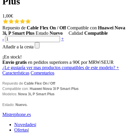
Plus
1,00€
Repuesto de
Cable Flex On / Off
Compatible con
Huawei Nova
3i, P Smart Plus
Estado
Nuevo
Calidad
Compatible
-
+
Añadir a la cesta
¡En stock!
Envío gratis
en pedidos superiores a 90€ por MRW/SEUR
¿Le gustaría ver mas productos compatibles de este modelo?
+
Características
Comentarios
Repuesto de
Cable Flex On / Off
Compatible con:
Huawei Nova 3I P Smart Plus
Modelos:
Nova 3i, P Smart Plus
Estado:
Nuevo.
Misterphone.es
Novedades
|
Ofertas
|