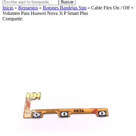
Buscar
Inicio
»
Repuestos
»
Botones Bandejas Sim
» Cable Flex On / Off +
Volumen Para Huawei Nova 3i P Smart Plus
Compartir: