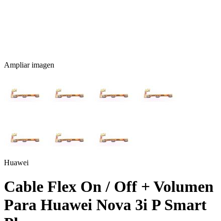
Ampliar imagen
Huawei
Cable Flex On / Off + Volumen
Para Huawei Nova 3i P Smart