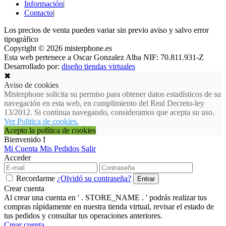
Información
|
Contacto
|
Los precios de venta pueden variar sin previo aviso y salvo error
tipográfico
Copyright © 2026 misterphone.es
Esta web pertenece a Oscar Gonzalez Alba NIF: 70.811.931-Z
Desarrollado por:
diseño tiendas virtuales
✖
Aviso de cookies
Misterphone solicita su permiso para obtener datos estadísticos de su
navegación en esta web, en cumplimiento del Real Decreto-ley
13/2012. Si continua navegando, consideramos que acepta su uso.
Ver Politica de cookies.
Acepto la política de cookies
Bienvenido
!
Mi Cuenta
Mis Pedidos
Salir
Acceder
Recordarme
¿Olvidó su contraseña?
Crear cuenta
Al crear una cuenta en ' . STORE_NAME . ' podrás realizar tus
compras rápidamente en nuestra tienda virtual, revisar el estado de
tus pedidos y consultar tus operaciones anteriores.
Crear cuenta