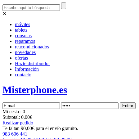
✕
móviles
tablets
consolas
reparamos
reacondicionados
novedades
ofertas
Hazte distribuidor
Información
contacto
Misterphone.es
Mi
cesta
: 0
Subtotal:
0,00€
Realizar pedido
Te faltan 90,00€ para el envío gratuito.
983 606 441