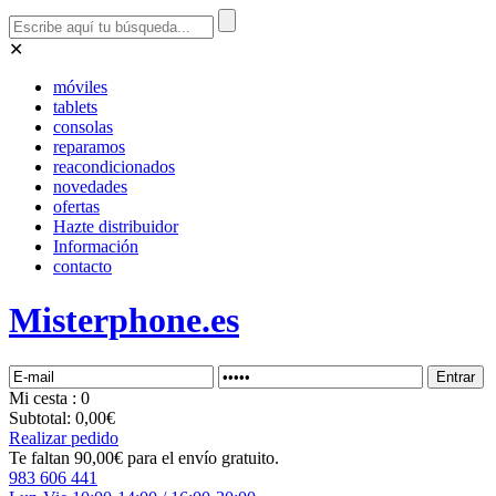
✕
móviles
tablets
consolas
reparamos
reacondicionados
novedades
ofertas
Hazte distribuidor
Información
contacto
Misterphone.es
Mi
cesta
: 0
Subtotal:
0,00€
Realizar pedido
Te faltan 90,00€ para el envío gratuito.
983 606 441