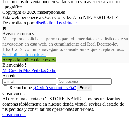
Los precios de venta pueden variar sin previo aviso y salvo error
tipográfico
Copyright © 2026 misterphone.es
Esta web pertenece a Oscar Gonzalez Alba NIF: 70.811.931-Z
Desarrollado por:
diseño tiendas virtuales
✖
Aviso de cookies
Misterphone solicita su permiso para obtener datos estadísticos de su
navegación en esta web, en cumplimiento del Real Decreto-ley
13/2012. Si continua navegando, consideramos que acepta su uso.
Ver Politica de cookies.
Acepto la política de cookies
Bienvenido
!
Mi Cuenta
Mis Pedidos
Salir
Acceder
Recordarme
¿Olvidó su contraseña?
Crear cuenta
Al crear una cuenta en ' . STORE_NAME . ' podrás realizar tus
compras rápidamente en nuestra tienda virtual, revisar el estado de
tus pedidos y consultar tus operaciones anteriores.
Crear cuenta