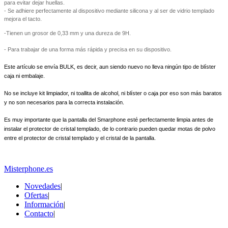
para evitar dejar huellas.
- Se adhiere perfectamente al dispositivo mediante silicona y al ser de vidrio templado
mejora el tacto.
-Tienen un grosor de 0,33 mm y una dureza de 9H.
- Para trabajar de una forma más rápida y precisa en su dispositivo.
Este artículo se envía BULK, es decir, aun siendo nuevo no lleva ningún tipo de blíster
caja ni embalaje.
No se incluye kit limpiador, ni toallita de alcohol, ni blíster o caja por eso son más baratos
y no son necesarios para la correcta instalación.
Es muy importante que la pantalla del Smarphone esté perfectamente limpia antes de
instalar el protector de cristal templado, de lo contrario pueden quedar motas de polvo
entre el protector de cristal templado y el cristal de la pantalla.
Misterphone.es
Novedades
|
Ofertas
|
Información
|
Contacto
|