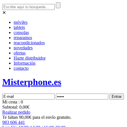
✕
móviles
tablets
consolas
reparamos
reacondicionados
novedades
ofertas
Hazte distribuidor
Información
contacto
Misterphone.es
Mi
cesta
: 0
Subtotal:
0,00€
Realizar pedido
Te faltan 90,00€ para el envío gratuito.
983 606 441