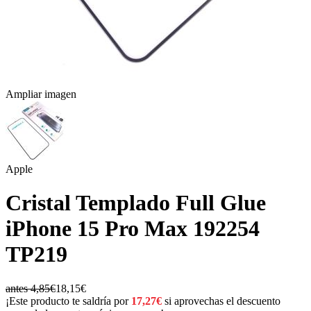
Ampliar imagen
Apple
Cristal Templado Full Glue
iPhone 15 Pro Max 192254
TP219
antes 4,85€
18,15€
¡Este producto te saldría por
17,27€
si aprovechas el descuento