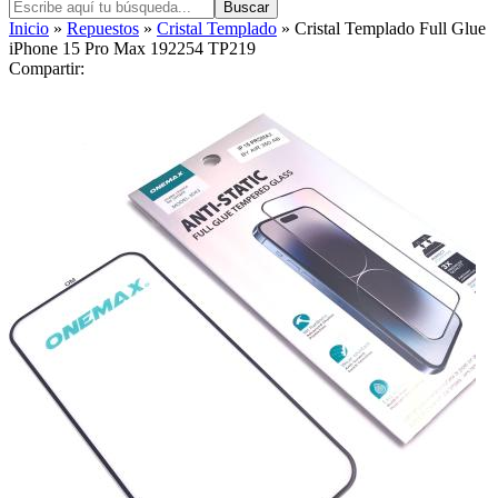
Buscar
Inicio
»
Repuestos
»
Cristal Templado
» Cristal Templado Full Glue
iPhone 15 Pro Max 192254 TP219
Compartir: