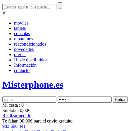
✕
móviles
tablets
consolas
reparamos
reacondicionados
novedades
ofertas
Hazte distribuidor
Información
contacto
Misterphone.es
Mi
cesta
: 0
Subtotal:
0,00€
Realizar pedido
Te faltan 90,00€ para el envío gratuito.
983 606 441