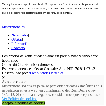
Es muy importante que la pantalla del Smarphone esté perfectamente limpia antes de
instalar el protector de cristal templado, de lo contrario pueden quedar motas de polvo
entre el protector de cristal templado y el cristal de la pantalla.
Misterphone.es
Novedades
|
Ofertas
|
Información
|
Contacto
|
Los precios de venta pueden variar sin previo aviso y salvo error
tipográfico
Copyright © 2026 misterphone.es
Esta web pertenece a Oscar Gonzalez Alba NIF: 70.811.931-Z
Desarrollado por:
diseño tiendas virtuales
✖
Aviso de cookies
Misterphone solicita su permiso para obtener datos estadísticos de su
navegación en esta web, en cumplimiento del Real Decreto-ley
13/2012. Si continua navegando, consideramos que acepta su uso.
Ver Politica de cookies.
Acepto la política de cookies