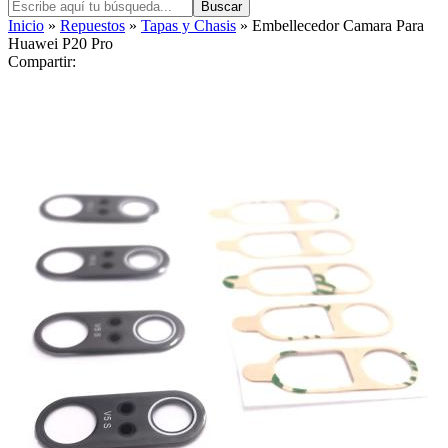
Buscar
Inicio
»
Repuestos
»
Tapas y Chasis
» Embellecedor Camara Para
Huawei P20 Pro
Compartir: