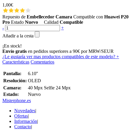
1,00€
Repuesto de
Embellecedor Camara
Compatible con
Huawei P20
Pro
Estado
Nuevo
Calidad
Compatible
-
+
Añadir a la cesta
¡En stock!
Envío gratis
en pedidos superiores a 90€ por MRW/SEUR
¿Le gustaría ver mas productos compatibles de este modelo?
+
Características
Comentarios
Pantalla:
6.10''
Resolución:
OLED
Camara:
40 Mpx Selfie 24 Mpx
Estado:
Nuevo
Misterphone.es
Novedades
|
Ofertas
|
Información
|
Contacto
|