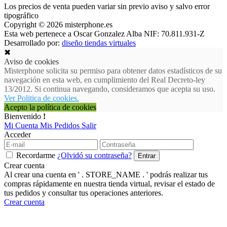
Los precios de venta pueden variar sin previo aviso y salvo error
tipográfico
Copyright © 2026 misterphone.es
Esta web pertenece a Oscar Gonzalez Alba NIF: 70.811.931-Z
Desarrollado por:
diseño tiendas virtuales
✖
Aviso de cookies
Misterphone solicita su permiso para obtener datos estadísticos de su
navegación en esta web, en cumplimiento del Real Decreto-ley
13/2012. Si continua navegando, consideramos que acepta su uso.
Ver Politica de cookies.
Acepto la política de cookies
Bienvenido
!
Mi Cuenta
Mis Pedidos
Salir
Acceder
Recordarme
¿Olvidó su contraseña?
Crear cuenta
Al crear una cuenta en ' . STORE_NAME . ' podrás realizar tus
compras rápidamente en nuestra tienda virtual, revisar el estado de
tus pedidos y consultar tus operaciones anteriores.
Crear cuenta