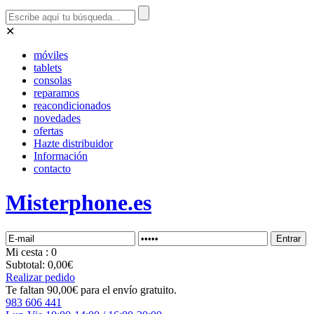
✕
móviles
tablets
consolas
reparamos
reacondicionados
novedades
ofertas
Hazte distribuidor
Información
contacto
Misterphone.es
Mi
cesta
: 0
Subtotal:
0,00€
Realizar pedido
Te faltan 90,00€ para el envío gratuito.
983 606 441