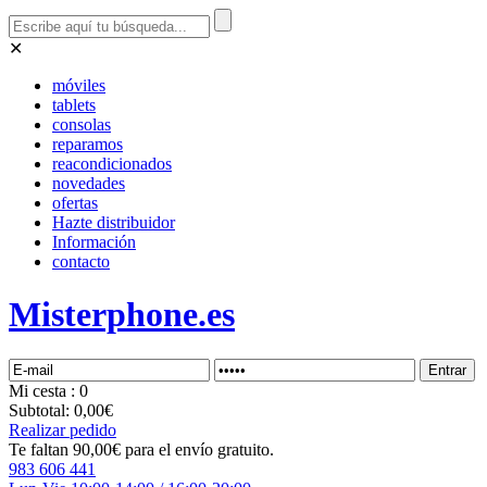
✕
móviles
tablets
consolas
reparamos
reacondicionados
novedades
ofertas
Hazte distribuidor
Información
contacto
Misterphone.es
Mi
cesta
: 0
Subtotal:
0,00€
Realizar pedido
Te faltan 90,00€ para el envío gratuito.
983 606 441