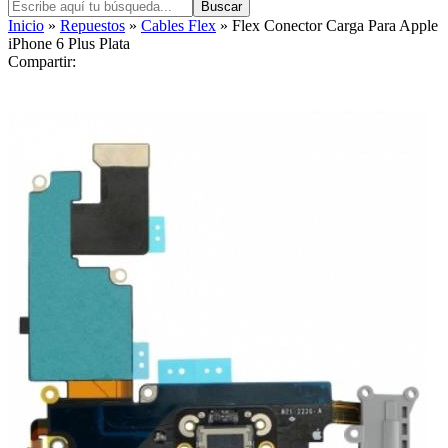
Buscar
Inicio
»
Repuestos
»
Cables Flex
» Flex Conector Carga Para Apple
iPhone 6 Plus Plata
Compartir: