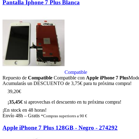
Pantalla Iphone 7 Plus Blanca
Compatible
Repuesto de
Compatible
Compatible con
Apple iPhone 7 Plus
Mode
Acumularás un
DESCUENTO de 3,75€
para tu próxima compra!
3
9
,
2
0
€
¡
35,45€
si aprovechas el descuento en tu próxima compra!
¡En stock en 48 horas!
Envío 48h – Gratis
*Compras superiores a 90 €
Apple iPhone 7 Plus 128GB - Negro - 274292