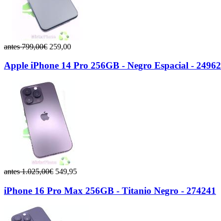
antes 799,00€
259,00
Apple iPhone 14 Pro 256GB - Negro Espacial - 2496
antes 1.025,00€
549,95
iPhone 16 Pro Max 256GB - Titanio Negro - 274241