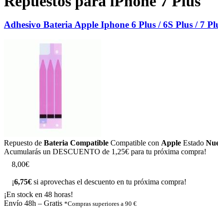
Repuestos para iPhone 7 Plus
Adhesivo Bateria Apple Iphone 6 Plus / 6S Plus / 7 Pl
Repuesto de
Bateria Compatible
Compatible con
Apple
Estado
Nu
Acumularás un
DESCUENTO de 1,25€
para tu próxima compra!
8
,
0
0
€
¡
6,75€
si aprovechas el descuento en tu próxima compra!
¡En stock en 48 horas!
Envío 48h – Gratis
*Compras superiores a 90 €