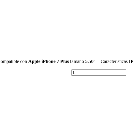
ompatible con
Apple iPhone 7 Plus
Tamaño
5.50'
Caracteristicas
I