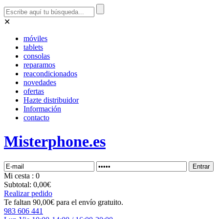
✕
móviles
tablets
consolas
reparamos
reacondicionados
novedades
ofertas
Hazte distribuidor
Información
contacto
Misterphone.es
Mi
cesta
: 0
Subtotal:
0,00€
Realizar pedido
Te faltan 90,00€ para el envío gratuito.
983 606 441