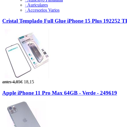
· Auriculares
· Accesorios Varios
Cristal Templado Full Glue iPhone 15 Plus 192252 
antes 4,85€
18,15
Apple iPhone 11 Pro Max 64GB - Verde - 249619