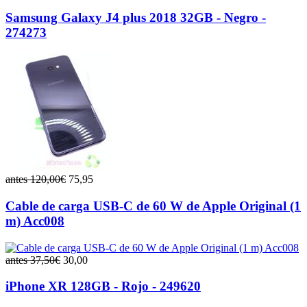
Samsung Galaxy J4 plus 2018 32GB - Negro -
274273
antes 120,00€
75,95
Cable de carga USB‑C de 60 W de Apple Original (1
m) Acc008
antes 37,50€
30,00
iPhone XR 128GB - Rojo - 249620