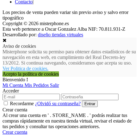
Contacto
|
Los precios de venta pueden variar sin previo aviso y salvo error
tipográfico
Copyright © 2026 misterphone.es
Esta web pertenece a Oscar Gonzalez Alba NIF: 70.811.931-Z
Desarrollado por:
diseño tiendas virtuales
✖
Aviso de cookies
Misterphone solicita su permiso para obtener datos estadísticos de su
navegación en esta web, en cumplimiento del Real Decreto-ley
13/2012. Si continua navegando, consideramos que acepta su uso.
Ver Politica de cookies.
Acepto la política de cookies
Bienvenido
!
Mi Cuenta
Mis Pedidos
Salir
Acceder
Recordarme
¿Olvidó su contraseña?
Crear cuenta
Al crear una cuenta en ' . STORE_NAME . ' podrás realizar tus
compras rápidamente en nuestra tienda virtual, revisar el estado de
tus pedidos y consultar tus operaciones anteriores.
Crear cuenta