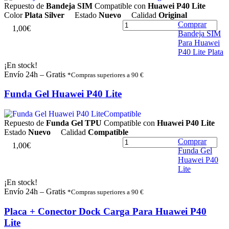
Repuesto de
Bandeja SIM
Compatible con
Huawei P40 Lite
Color
Plata Silver
Estado
Nuevo
Calidad
Original
Comprar
1
,
0
0
€
Bandeja SIM
Para Huawei
P40 Lite Plata
¡En stock!
Envío 24h – Gratis
*Compras superiores a 90 €
Funda Gel Huawei P40 Lite
Compatible
Repuesto de
Funda Gel TPU
Compatible con
Huawei P40 Lite
Estado
Nuevo
Calidad
Compatible
Comprar
1
,
0
0
€
Funda Gel
Huawei P40
Lite
¡En stock!
Envío 24h – Gratis
*Compras superiores a 90 €
Placa + Conector Dock Carga Para Huawei P40
Lite