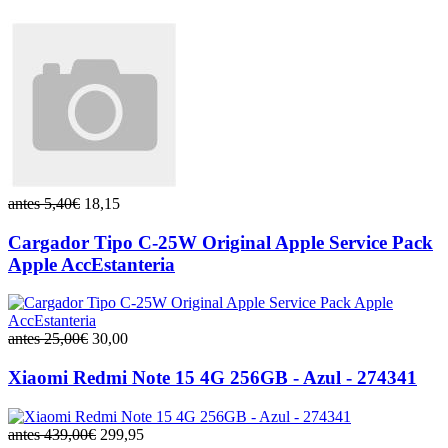
antes 5,40€
18,15
Cargador Tipo C-25W Original Apple Service Pack
Apple AccEstanteria
antes 25,00€
30,00
Xiaomi Redmi Note 15 4G 256GB - Azul - 274341
antes 439,00€
299,95