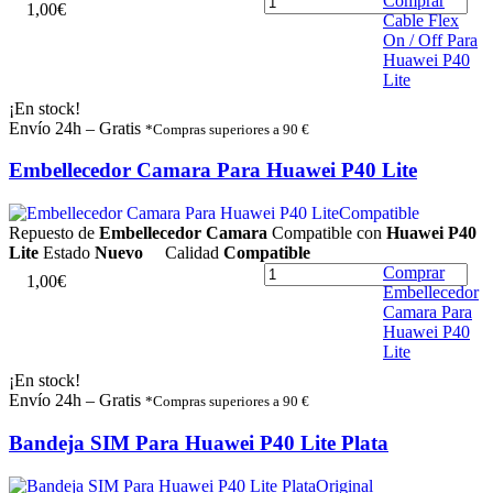
Comprar
1
,
0
0
€
Cable Flex
On / Off Para
Huawei P40
Lite
¡En stock!
Envío 24h – Gratis
*Compras superiores a 90 €
Embellecedor Camara Para Huawei P40 Lite
Compatible
Repuesto de
Embellecedor Camara
Compatible con
Huawei P40
Lite
Estado
Nuevo
Calidad
Compatible
Comprar
1
,
0
0
€
Embellecedor
Camara Para
Huawei P40
Lite
¡En stock!
Envío 24h – Gratis
*Compras superiores a 90 €
Bandeja SIM Para Huawei P40 Lite Plata
Original