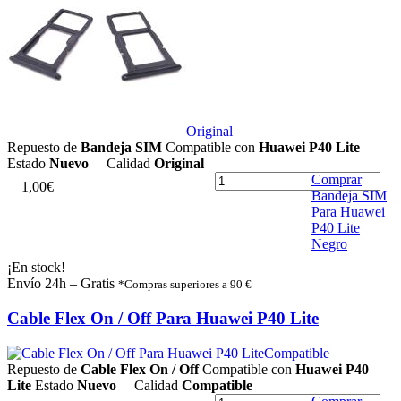
Original
Repuesto de
Bandeja SIM
Compatible con
Huawei P40 Lite
Estado
Nuevo
Calidad
Original
Comprar
1
,
0
0
€
Bandeja SIM
Para Huawei
P40 Lite
Negro
¡En stock!
Envío 24h – Gratis
*Compras superiores a 90 €
Cable Flex On / Off Para Huawei P40 Lite
Compatible
Repuesto de
Cable Flex On / Off
Compatible con
Huawei P40
Lite
Estado
Nuevo
Calidad
Compatible