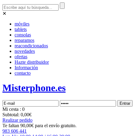
✕
móviles
tablets
consolas
reparamos
reacondicionados
novedades
ofertas
Hazte distribuidor
Información
contacto
Misterphone.es
Mi
cesta
: 0
Subtotal:
0,00€
Realizar pedido
Te faltan 90,00€ para el envío gratuito.
983 606 441