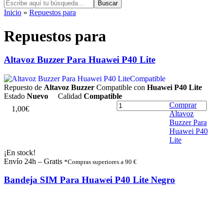
Buscar
Inicio
»
Repuestos para
Repuestos para
Altavoz Buzzer Para Huawei P40 Lite
Compatible
Repuesto de
Altavoz Buzzer
Compatible con
Huawei P40 Lite
Estado
Nuevo
Calidad
Compatible
Comprar
1
,
0
0
€
Altavoz
Buzzer Para
Huawei P40
Lite
¡En stock!
Envío 24h – Gratis
*Compras superiores a 90 €
Bandeja SIM Para Huawei P40 Lite Negro