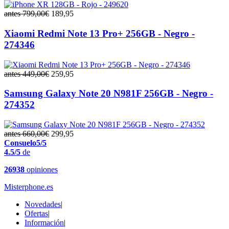
antes 799,00€
189,95
Xiaomi Redmi Note 13 Pro+ 256GB - Negro -
274346
antes 449,00€
259,95
Samsung Galaxy Note 20 N981F 256GB - Negro -
274352
antes 660,00€
299,95
Consuelo
5/5
4.5/5
de
26938
opiniones
Misterphone.es
Novedades
|
Ofertas
|
Información
|