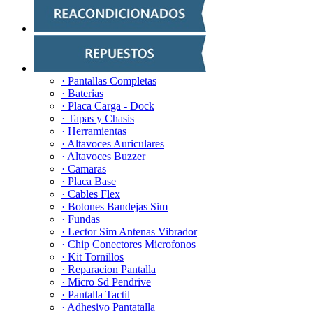
· Pantallas Completas
· Baterias
· Placa Carga - Dock
· Tapas y Chasis
· Herramientas
· Altavoces Auriculares
· Altavoces Buzzer
· Camaras
· Placa Base
· Cables Flex
· Botones Bandejas Sim
· Fundas
· Lector Sim Antenas Vibrador
· Chip Conectores Microfonos
· Kit Tornillos
· Reparacion Pantalla
· Micro Sd Pendrive
· Pantalla Tactil
· Adhesivo Pantatalla