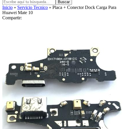
Buscar
Inicio
»
Servicio Tecnico
» Placa + Conector Dock Carga Para
Huawei Mate 10
Compartir: