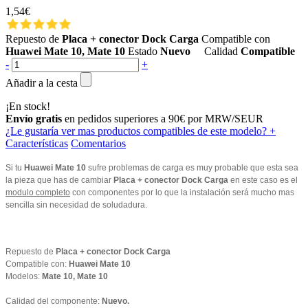
1,54€
Repuesto de
Placa + conector Dock Carga
Compatible con
Huawei Mate 10, Mate 10
Estado
Nuevo
Calidad
Compatible
-
+
Añadir a la cesta
¡En stock!
Envío gratis
en pedidos superiores a 90€ por MRW/SEUR
¿Le gustaría ver mas productos compatibles de este modelo?
+
Características
Comentarios
Si tu
Huawei Mate 10
sufre problemas de carga es muy probable que esta sea
la pieza que has de cambiar
Placa + conector Dock Carga
en este caso es el
modulo completo
con componentes por lo que la instalación será mucho mas
sencilla sin necesidad de soludadura.
Repuesto de
Placa + conector Dock Carga
Compatible con:
Huawei Mate 10
Modelos:
Mate 10, Mate 10
Calidad del componente
:
Nuevo.