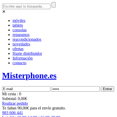
✕
móviles
tablets
consolas
reparamos
reacondicionados
novedades
ofertas
Hazte distribuidor
Información
contacto
Misterphone.es
Mi
cesta
: 0
Subtotal:
0,00€
Realizar pedido
Te faltan 90,00€ para el envío gratuito.
983 606 441