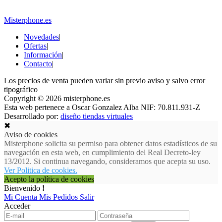
Misterphone.es
Novedades
|
Ofertas
|
Información
|
Contacto
|
Los precios de venta pueden variar sin previo aviso y salvo error
tipográfico
Copyright © 2026 misterphone.es
Esta web pertenece a Oscar Gonzalez Alba NIF: 70.811.931-Z
Desarrollado por:
diseño tiendas virtuales
✖
Aviso de cookies
Misterphone solicita su permiso para obtener datos estadísticos de su
navegación en esta web, en cumplimiento del Real Decreto-ley
13/2012. Si continua navegando, consideramos que acepta su uso.
Ver Politica de cookies.
Acepto la política de cookies
Bienvenido
!
Mi Cuenta
Mis Pedidos
Salir
Acceder