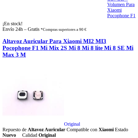
Volumen Para
Xiaomi
Pocophone F1
¡En stock!
Envío 24h – Gratis
*Compras superiores a 90 €
Altavoz Auricular Para Xiaomi MI2 MI3
Pocophone F1 Mi Mix 2S Mi 8 Mi 8 lite Mi 8 SE Mi
Max 3 M
Original
Repuesto de
Altavoz Auricular
Compatible con
Xiaomi
Estado
Nuevo
Calidad
Original