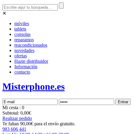
✕
móviles
tablets
consolas
reparamos
reacondicionados
novedades
ofertas
Hazte distribuidor
Información
contacto
Misterphone.es
Mi
cesta
: 0
Subtotal:
0,00€
Realizar pedido
Te faltan 90,00€ para el envío gratuito.
983 606 441