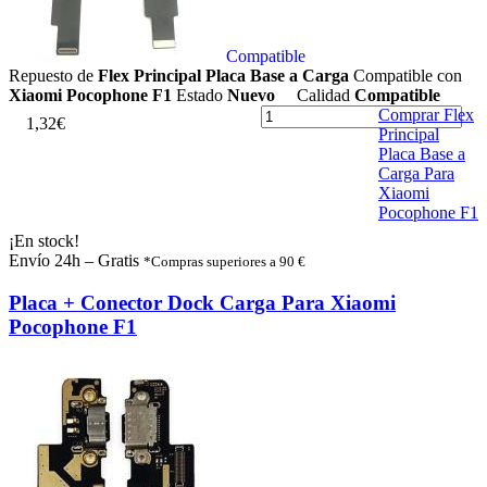
Compatible
Repuesto de
Flex Principal Placa Base a Carga
Compatible con
Xiaomi Pocophone F1
Estado
Nuevo
Calidad
Compatible
Comprar Flex
1
,
3
2
€
Principal
Placa Base a
Carga Para
Xiaomi
Pocophone F1
¡En stock!
Envío 24h – Gratis
*Compras superiores a 90 €
Placa + Conector Dock Carga Para Xiaomi
Pocophone F1