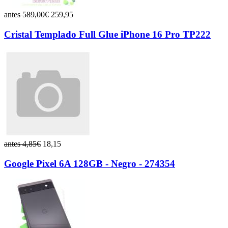
antes 589,00€
259,95
Cristal Templado Full Glue iPhone 16 Pro TP222
antes 4,85€
18,15
Google Pixel 6A 128GB - Negro - 274354