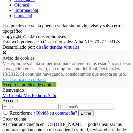
Ofertas
|
Información
|
Contacto
|
Los precios de venta pueden variar sin previo aviso y salvo error
tipográfico
Copyright © 2026 misterphone.es
Esta web pertenece a Oscar Gonzalez Alba NIF: 70.811.931-Z
Desarrollado por:
diseño tiendas virtuales
✖
Aviso de cookies
Misterphone solicita su permiso para obtener datos estadísticos de su
navegación en esta web, en cumplimiento del Real Decreto-ley
13/2012. Si continua navegando, consideramos que acepta su uso.
Ver Politica de cookies.
Acepto la política de cookies
Bienvenido
!
Mi Cuenta
Mis Pedidos
Salir
Acceder
Recordarme
¿Olvidó su contraseña?
Crear cuenta
Al crear una cuenta en ' . STORE_NAME . ' podrás realizar tus
compras rápidamente en nuestra tienda virtual, revisar el estado de