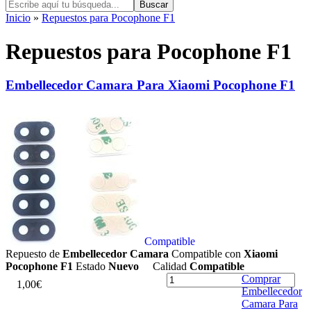
Buscar
Inicio
»
Repuestos para Pocophone F1
Repuestos para Pocophone F1
Embellecedor Camara Para Xiaomi Pocophone F1
Compatible
Repuesto de
Embellecedor Camara
Compatible con
Xiaomi
Pocophone F1
Estado
Nuevo
Calidad
Compatible
Comprar
1
,
0
0
€
Embellecedor
Camara Para