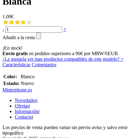
Blanca
1,00€
-
+
Añadir a la cesta
¡En stock!
Envío gratis
en pedidos superiores a 90€ por MRW/SEUR
¿Le gustaría ver mas productos compatibles de este modelo?
+
Características
Comentarios
Color:
Blanco
Estado:
Nuevo
Misterphone.es
Novedades
|
Ofertas
|
Información
|
Contacto
|
Los precios de venta pueden variar sin previo aviso y salvo error
tipográfico