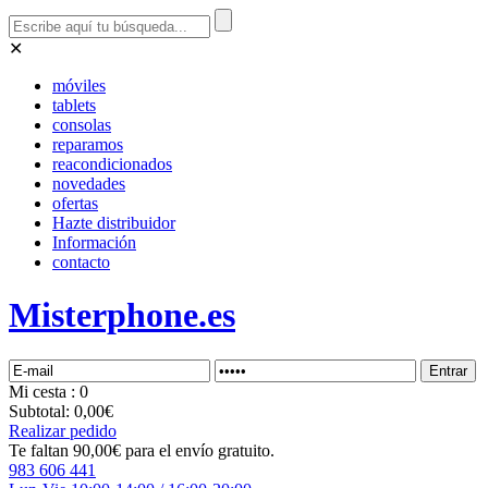
✕
móviles
tablets
consolas
reparamos
reacondicionados
novedades
ofertas
Hazte distribuidor
Información
contacto
Misterphone.es
Mi
cesta
: 0
Subtotal:
0,00€
Realizar pedido
Te faltan 90,00€ para el envío gratuito.
983 606 441