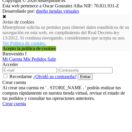
Copyright © 2026 misterphone.es
Esta web pertenece a Oscar Gonzalez Alba NIF: 70.811.931-Z
Desarrollado por:
diseño tiendas virtuales
✖
Aviso de cookies
Misterphone solicita su permiso para obtener datos estadísticos de su
navegación en esta web, en cumplimiento del Real Decreto-ley
13/2012. Si continua navegando, consideramos que acepta su uso.
Ver Politica de cookies.
Acepto la política de cookies
Bienvenido
!
Mi Cuenta
Mis Pedidos
Salir
Acceder
Recordarme
¿Olvidó su contraseña?
Crear cuenta
Al crear una cuenta en ' . STORE_NAME . ' podrás realizar tus
compras rápidamente en nuestra tienda virtual, revisar el estado de
tus pedidos y consultar tus operaciones anteriores.
Crear cuenta